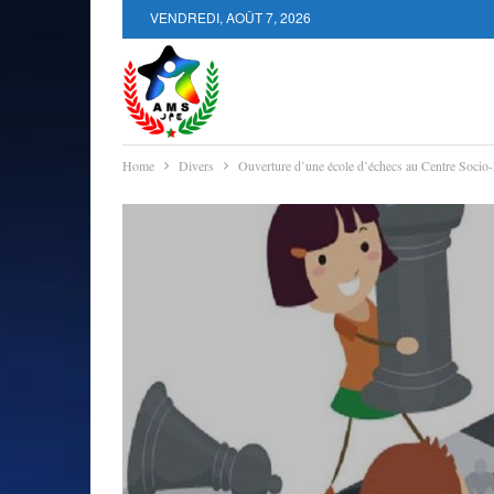
VENDREDI, AOÛT 7, 2026
Home
Divers
Ouverture d’une école d’échecs au Centre Socio