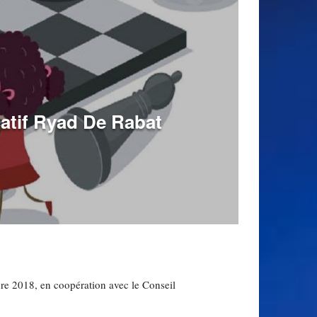
atif Ryad De Rabat
re 2018, en coopération avec le Conseil