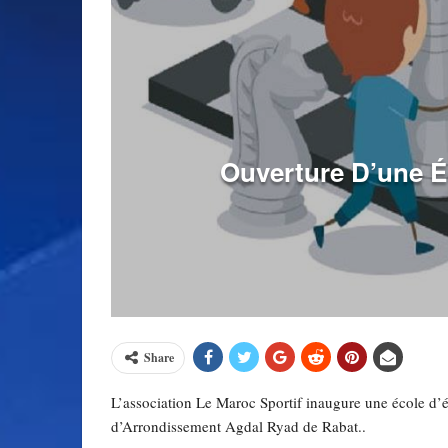
Ouverture D’une É
Share
L’association Le Maroc Sportif inaugure une école d’
d’Arrondissement Agdal Ryad de Rabat..