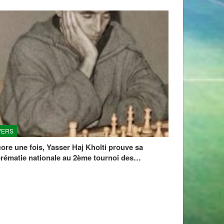
VERS
ore une fois, Yasser Haj Kholti prouve sa
rématie nationale au 2ème tournoi des…