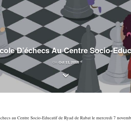
cole D’échecs Au Centre Socio-Educ
On
Oct 11, 2018
échecs au Centre Socio-Educatif de Ryad de Rabat le mercredi 7 novemb