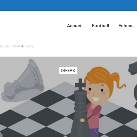
Accueil
Football
Echecs
-Educatif Ryad de Rabat
DIVERS