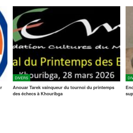
DIVERS
DI
r
Anouar Tarek vainqueur du tournoi du printemps
Enc
des échecs à Khouribga
sup