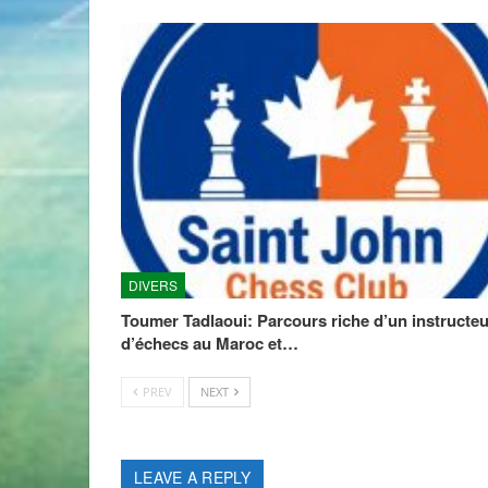
DIVERS
Toumer Tadlaoui: Parcours riche d’un instructeu
d’échecs au Maroc et…
PREV
NEXT
LEAVE A REPLY