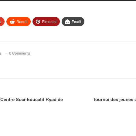
+
ReddIt
Pinterest
Email
s
0 Comments
 Centre Soci-Educatif Ryad de
Tournoi des jeunes 