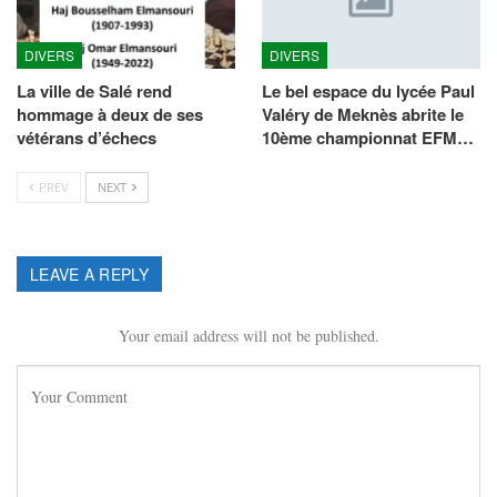
DIVERS
DIVERS
La ville de Salé rend
Le bel espace du lycée Paul
hommage à deux de ses
Valéry de Meknès abrite le
vétérans d’échecs
10ème championnat EFM…
PREV
NEXT
LEAVE A REPLY
Your email address will not be published.