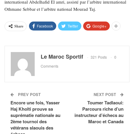
international Abdelhafid El amri, assisté par l’arbitre international
Othmane Sebbar et l’arbitre national Mourad Taj.
Facebook
Twitter
Google+
Share
Le Maroc Sportif
321 Posts
0
Comments
PREV POST
NEXT POST
Encore une fois, Yasser
Toumer Tadlaoui:
Haj Kholti prouve sa
Parcours riche d’un
suprématie nationale au
instructeur d’échecs au
2ème tournoi des
Maroc et Canada
vétérans slaouis des
échecs