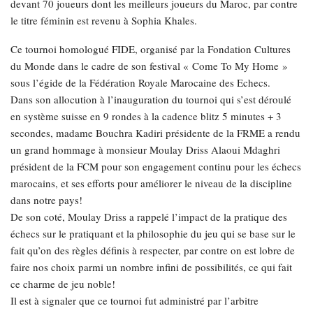
devant 70 joueurs dont les meilleurs joueurs du Maroc, par contre
le titre féminin est revenu à Sophia Khales.
Ce tournoi homologué FIDE, organisé par la Fondation Cultures
du Monde dans le cadre de son festival « Come To My Home »
sous l’égide de la Fédération Royale Marocaine des Echecs.
Dans son allocution à l’inauguration du tournoi qui s’est déroulé
en système suisse en 9 rondes à la cadence blitz 5 minutes + 3
secondes, madame Bouchra Kadiri présidente de la FRME a rendu
un grand hommage à monsieur Moulay Driss Alaoui Mdaghri
président de la FCM pour son engagement continu pour les échecs
marocains, et ses efforts pour améliorer le niveau de la discipline
dans notre pays!
De son coté, Moulay Driss a rappelé l’impact de la pratique des
échecs sur le pratiquant et la philosophie du jeu qui se base sur le
fait qu’on des règles définis à respecter, par contre on est lobre de
faire nos choix parmi un nombre infini de possibilités, ce qui fait
ce charme de jeu noble!
Il est à signaler que ce tournoi fut administré par l’arbitre