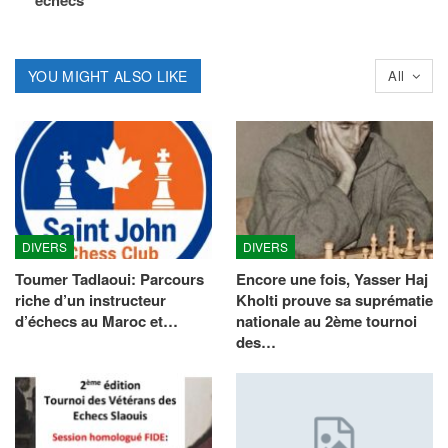
YOU MIGHT ALSO LIKE
All
DIVERS
DIVERS
Toumer Tadlaoui: Parcours
Encore une fois, Yasser Haj
riche d’un instructeur
Kholti prouve sa suprématie
d’échecs au Maroc et…
nationale au 2ème tournoi
des…