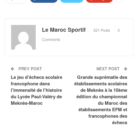
Le Maroc Sportif
321 Posts
0
Comments
PREV POST
NEXT POST
Le jeu d’échecs scolaire
Grande suprématie des
francophone dans
établissements scolaires
l’immensité de l’histoire
de Meknès à la 10ème
du Lycée Paul-Valéry de
édition du championnat
Meknès-Maroc
du Maroc des
établissements EFM et
francophones des
échecs