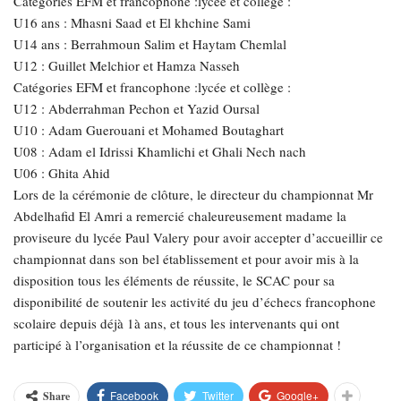
Catégories EFM et francophone :lycée et collège :
U16 ans : Mhasni Saad et El khchine Sami
U14 ans : Berrahmoun Salim et Haytam Chemlal
U12 : Guillet Melchior et Hamza Nasseh
Catégories EFM et francophone :lycée et collège :
U12 : Abderrahman Pechon et Yazid Oursal
U10 : Adam Guerouani et Mohamed Boutaghart
U08 : Adam el Idrissi Khamlichi et Ghali Nech nach
U06 : Ghita Ahid
Lors de la cérémonie de clôture, le directeur du championnat Mr
Abdelhafid El Amri a remercié chaleureusement madame la
proviseure du lycée Paul Valery pour avoir accepter d’accueillir ce
championnat dans son bel établissement et pour avoir mis à la
disposition tous les éléments de réussite, le SCAC pour sa
disponibilité de soutenir les activité du jeu d’échecs francophone
scolaire depuis déjà 1à ans, et tous les intervenants qui ont
participé à l’organisation et la réussite de ce championnat !
Facebook
Twitter
Google+
Share