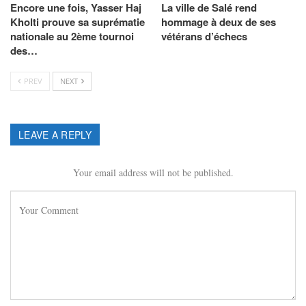
Encore une fois, Yasser Haj
La ville de Salé rend
Kholti prouve sa suprématie
hommage à deux de ses
nationale au 2ème tournoi
vétérans d’échecs
des…
PREV
NEXT
LEAVE A REPLY
Your email address will not be published.