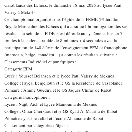
Casablanca des Echecs, le dimanche 18 mai 2025 au lycée Paul
Valery à Meknès.
Ce championnat organisé sous l’égide de la FRME (Fédération
Royale Marocaine des Echecs qui a assumé l’homologation des ses
résultats au sein de la FIDE, s’est déroulé au système suisse en 7
rondes à la cadence rapide de 8 minutes + 4 secondes avec la
participation de 140 élèves de l’enseignement EFM et francophone
(marocain, belge, canadien…) a connu les résultats suivants :
Classements Individuel et par équipes :
Catégorie EFM :
Lycée : Youssef Belahsen et le lycée Paul Valery de Meknès
Collège : Fayçal Benjelloun et le GS la Résidence de Casablanca
Primaire : Amine Guédira et le GS Jaques Chirac de Rabat
Catégorie Francophone :
Lycée : Najib Aich et Lycée Mamounia de Meknès
Collège : Omar Cherkaoui et le GS Ryad Al Maarifa de Rabat
Primaire : yassine Jeffal et l’école Al hanane de Rabat
Classement par catégories d’âges :