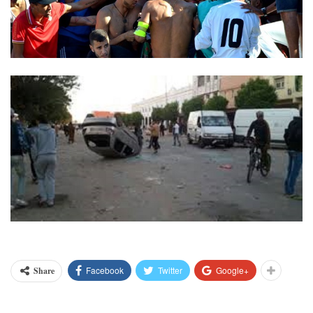
Facebook
Twitter
Google+
Share