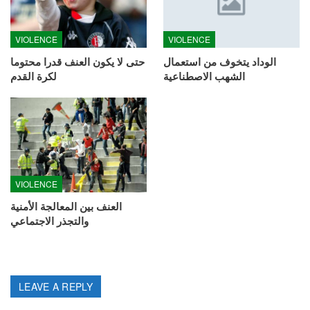
VIOLENCE
VIOLENCE
الوداد يتخوف من استعمال
حتى لا يكون العنف قدرا محتوما
الشهب الاصطناعية
لكرة القدم
VIOLENCE
العنف بين المعالجة الأمنية
والتجذر الاجتماعي
LEAVE A REPLY