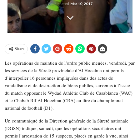
Last updated
Mar 10, 2017
Share
Les opérations de maintien de l’ordre public menées, vendredi, par
les services de la Sûreté provinciale d’Al Hoceima ont permis
d’interpeller 16 personnes impliquées dans des actes de
vandalisme et de destruction de biens publics, survenus à l’issue
du match opposant le Wydad Athlétic Club de Casablanca (WAC)
et le Chabab Rif Al-Hoceima (CRA) au titre du championnat
national de football (D1).
Un communiqué de la Direction générale de la Sûreté nationale
(DGSN) indique, samedi, que les opérations sécuritaires ont
permis l’arrestation de 15 suspects, placés en garde à vue, ainsi