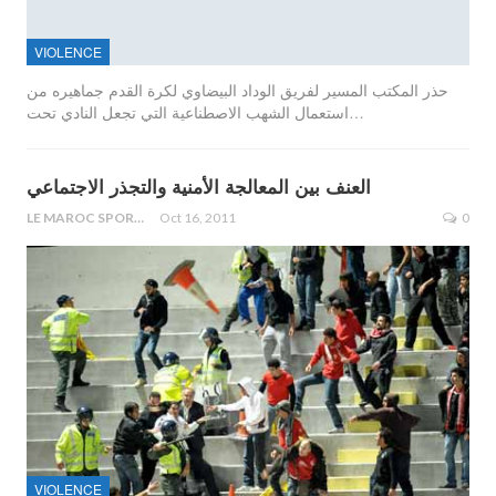
VIOLENCE
حذر المكتب المسير لفريق الوداد البيضاوي لكرة القدم جماهيره من
استعمال الشهب الاصطناعية التي تجعل النادي تحت…
العنف بين المعالجة الأمنية والتجذر الاجتماعي
LE MAROC SPORTIF
Oct 16, 2011
0
VIOLENCE