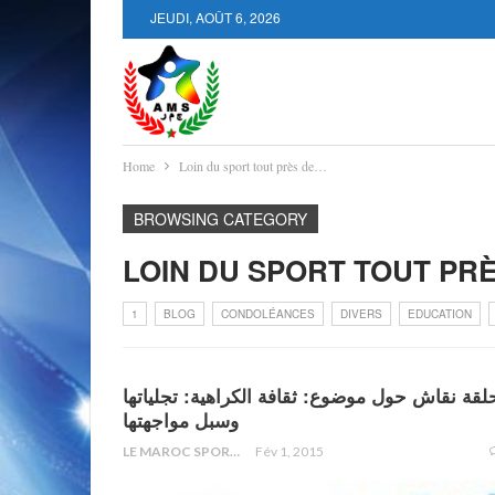
JEUDI, AOÛT 6, 2026
Home
Loin du sport tout près de…
BROWSING CATEGORY
LOIN DU SPORT TOUT PR
1
BLOG
CONDOLÉANCES
DIVERS
EDUCATION
لقة نقاش حول موضوع: ثقافة الكراهية: تجلياتها
وسبل مواجهتها
LE MAROC SPORTIF
Fév 1, 2015