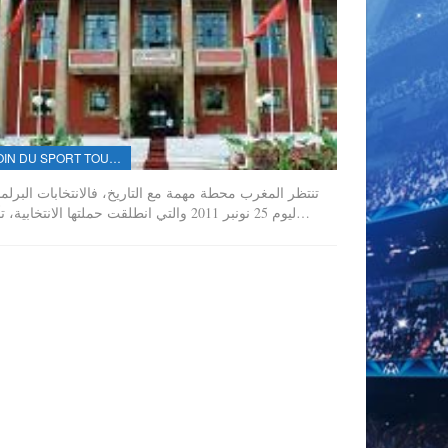
LOIN DU SPORT TOUT PRÈS DE...
تنتظر المغرب محطة مهمة مع التاريخ، فالانتخابات البرلما
ليوم 25 نونبر 2011 والتي انطلقت حملتها الانتخابية، تأتي…