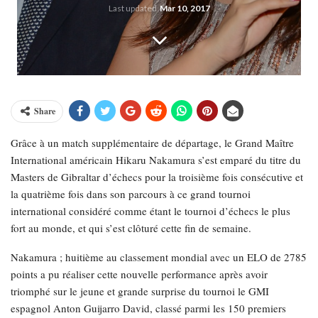
Last updated
Mar 10, 2017
Share
Grâce à un match supplémentaire de départage, le Grand Maître
International américain Hikaru Nakamura s’est emparé du titre du
Masters de Gibraltar d’échecs pour la troisième fois consécutive et
la quatrième fois dans son parcours à ce grand tournoi
international considéré comme étant le tournoi d’échecs le plus
fort au monde, et qui s’est clôturé cette fin de semaine.
Nakamura ; huitième au classement mondial avec un ELO de 2785
points a pu réaliser cette nouvelle performance après avoir
triomphé sur le jeune et grande surprise du tournoi le GMI
espagnol Anton Guijarro David, classé parmi les 150 premiers