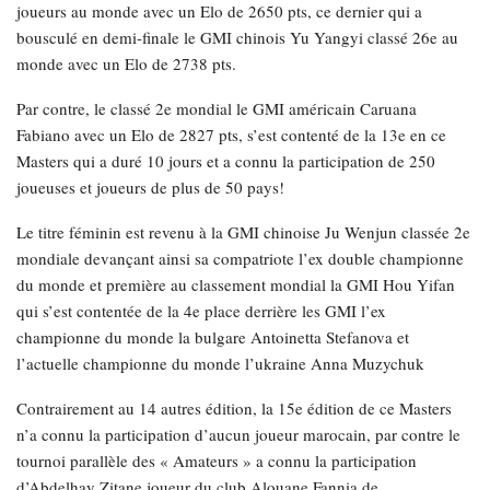
joueurs au monde avec un Elo de 2650 pts, ce dernier qui a
bousculé en demi-finale le GMI chinois Yu Yangyi classé 26e au
monde avec un Elo de 2738 pts.
Par contre, le classé 2e mondial le GMI américain Caruana
Fabiano avec un Elo de 2827 pts, s’est contenté de la 13e en ce
Masters qui a duré 10 jours et a connu la participation de 250
joueuses et joueurs de plus de 50 pays!
Le titre féminin est revenu à la GMI chinoise Ju Wenjun classée 2e
mondiale devançant ainsi sa compatriote l’ex double championne
du monde et première au classement mondial la GMI Hou Yifan
qui s’est contentée de la 4e place derrière les GMI l’ex
championne du monde la bulgare Antoinetta Stefanova et
l’actuelle championne du monde l’ukraine Anna Muzychuk
Contrairement au 14 autres édition, la 15e édition de ce Masters
n’a connu la participation d’aucun joueur marocain, par contre le
tournoi parallèle des « Amateurs » a connu la participation
d’Abdelhay Zitane joueur du club Alouane Fannia de