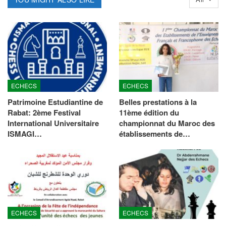
ECHECS
ECHECS
Patrimoine Estudiantine de
Belles prestations à la
Rabat: 2ème Festival
11ème édition du
International Universitaire
championnat du Maroc des
ISMAGI…
établissements de…
ECHECS
ECHECS