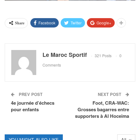
Facebook
Twitter
Google+
Share
Le Maroc Sportif
321 Posts
0
Comments
PREV POST
NEXT POST
4e journée d’échecs
Foot, CRA-WAC:
pour enfants
Grosses bagarres entre
supporters à Al Hoceima
YOU MIGHT ALSO LIKE
All