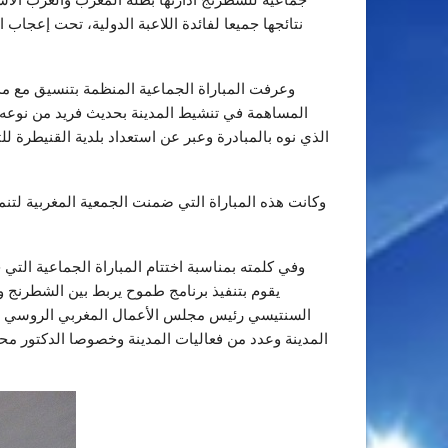
نتائجها جميعا لفائدة اللاعبة الدولية، تحت إعجا
وعرفت المباراة الجماعية المنظمة بتنسيق مع مدر
المساهمة في تنشيط المدينة بحديث فريد من نوعه بها
الذي نوه بالمبادرة وعبر عن استعداد بلدية القنيطرة 
وكانت هذه المباراة التي ضمنت الجمعية المغربية ل
وفي كلمته بمناسبة اختتام المباراة الجماعية الت
يقوم بتنفيذ برنامج طموح يربط بين الشطرنج وت
السنتيسي رئيس مجلس الأعمال المغربي الروسي باعتب
المدينة وعدد من فعاليات المدينة وخصوصا الدكتور مح