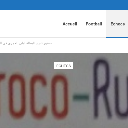
Accueil
Football
Echecs
حضور ناجح للبطلة ليلى العمري في ال
ECHECS