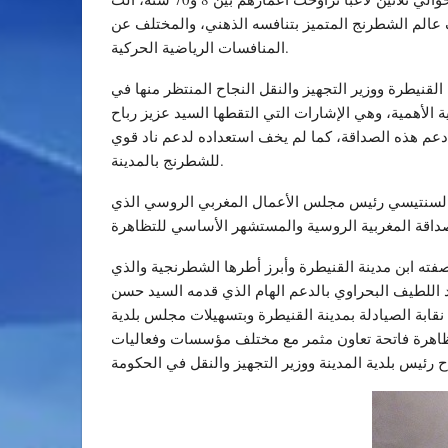
ف عالم الشطرنج المتميز بتنافسه الذهني، والمختلف عن
المنافسات الرياضية الحركية.
قنيطرة ووزير التجهيز والنقل النجاح المنتظر منها في
ة الأهمية، وهي الإشارات التي التقطها السيد عزيز رباح
 دعم هذه الصداقة، كما لم يخف استعداده لدعم ناد قوي
للشطرنج بالمدينة.
ن السنتيسي رئيس مجلس الأعمال المغربي الروسي الذي
فته ابن مدينة القنيطرة وأبرز أطرها الشطرنجية والذي
د اللطيف البحراوي بالدعم الهام الذي قدمه السيد حسن
قابة الصيادلة بمدينة القنيطرة وبتسهيلات مجلس بلدية
لتظاهرة فاتحة تعاون مثمر مع مختلف مؤسسات وفعاليات