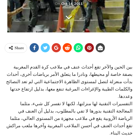
On
Oct 16, 2011
Share
بين الحين والآخر تقع أحداث عنف في ملاعب كرة القدم المغربية
بصفة خاصة أو محيطها، ونادرا ما يتعلق الأمر برياضات أخرى، أحداث
بدأت منعزلة لتصل لمستوى الظاهرة الاجتماعية التي لم تعد النصائح
والكلمات الطيبة والإغراءات المرغبة تنفع معها، بدليل ارتفاع حدتها
وعددها.
التفسيرات التقنية لها منزلتها، لكنها لا تفسر كل شيء، مثلما
المعالجة التقنية بدورها لا تفي بالمطلوب، بدليل أن العنف في
الرياضة الأروبية يقع في ملاعب مجهزة من المستوى العالي، مثلما
تقع أحداث العنف في أحسن الملاعب المغربية وآخرها ملعب مراكش
حديث البناء.