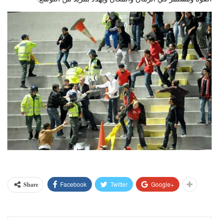
Facebook
Twitter
Google+
Share