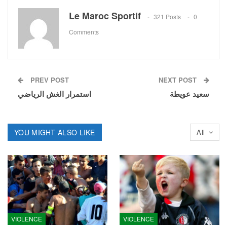
Le Maroc Sportif
321 Posts
0
Comments
PREV POST
NEXT POST
سعيد عويطة
استمرار الغش الرياضي
YOU MIGHT ALSO LIKE
All
VIOLENCE
VIOLENCE