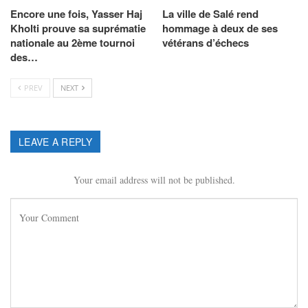
Encore une fois, Yasser Haj
La ville de Salé rend
Kholti prouve sa suprématie
hommage à deux de ses
nationale au 2ème tournoi
vétérans d’échecs
des…
PREV
NEXT
LEAVE A REPLY
Your email address will not be published.