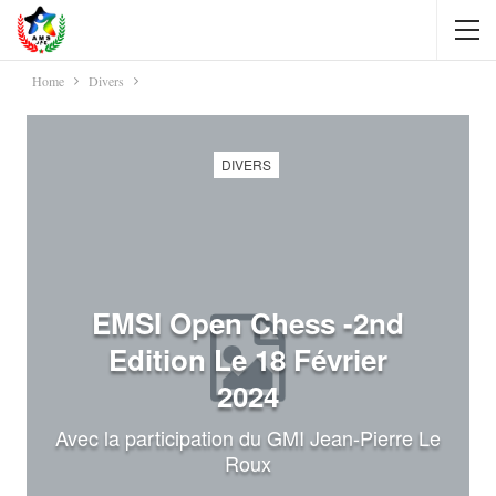
Home
Divers
DIVERS
EMSI Open Chess -2nd
Edition Le 18 Février
2024
Avec la participation du GMI Jean-Pierre Le
Roux