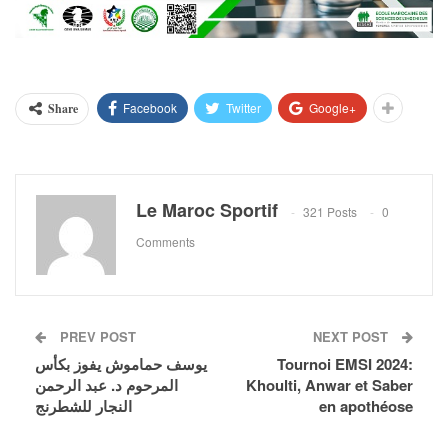
Facebook
Twitter
Google+
Share
Le Maroc Sportif
321 Posts
0
Comments
PREV POST
NEXT POST
يوسف حماموش يفوز بكأس
Tournoi EMSI 2024:
المرحوم د. عبد الرحمن
Khoulti, Anwar et Saber
النجار للشطرنج
en apothéose