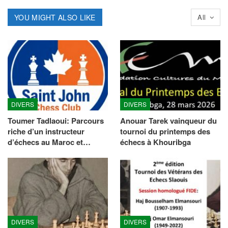
YOU MIGHT ALSO LIKE
All
DIVERS
DIVERS
Toumer Tadlaoui: Parcours
Anouar Tarek vainqueur du
riche d’un instructeur
tournoi du printemps des
d’échecs au Maroc et…
échecs à Khouribga
DIVERS
DIVERS