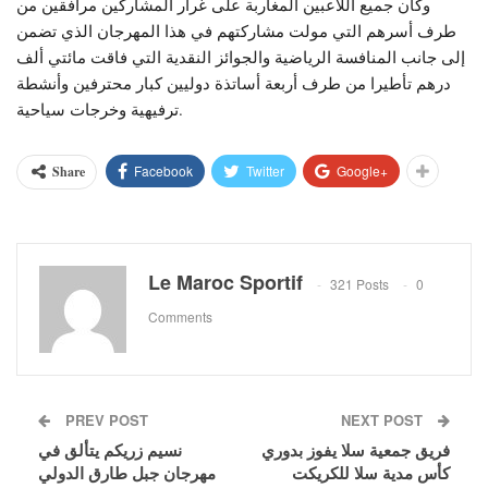
وكان جميع اللاعبين المغاربة على غرار المشاركين مرافقين من
طرف أسرهم التي مولت مشاركتهم في هذا المهرجان الذي تضمن
إلى جانب المنافسة الرياضية والجوائز النقدية التي فاقت مائتي ألف
درهم تأطيرا من طرف أربعة أساتذة دوليين كبار محترفين وأنشطة
ترفيهية وخرجات سياحية.
Facebook
Twitter
Google+
Share
Le Maroc Sportif
321 Posts
0
Comments
PREV POST
NEXT POST
فريق جمعية سلا يفوز بدوري
نسيم زريكم يتألق في
كأس مدية سلا للكريكت
مهرجان جبل طارق الدولي