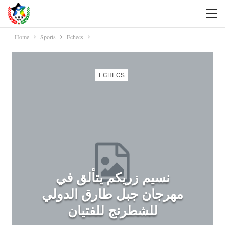
Home
Sports
Echecs
ECHECS
نسيم زريكم يتألق في
مهرجان جبل طارق الدولي
للشطرنج للفتيان