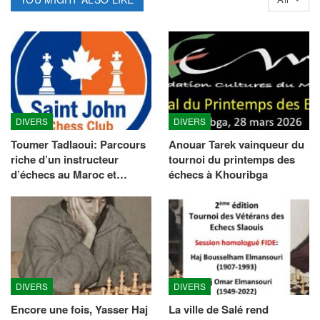
DIVERS
DIVERS
Toumer Tadlaoui: Parcours
Anouar Tarek vainqueur du
riche d’un instructeur
tournoi du printemps des
d’échecs au Maroc et…
échecs à Khouribga
DIVERS
DIVERS
Encore une fois, Yasser Haj
La ville de Salé rend