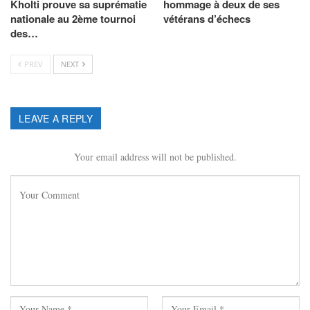
Kholti prouve sa suprématie
hommage à deux de ses
nationale au 2ème tournoi
vétérans d’échecs
des…
PREV
NEXT
LEAVE A REPLY
Your email address will not be published.