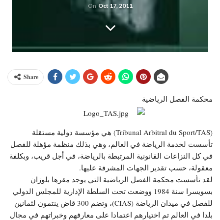
On
Oct 17, 2011
Share
محكمة الفصل الرياضية
(Tribunal Arbitral du Sport/TAS) هي مؤسسة دولية مستقلة
تأسست لخدمة الرياضة
في العالم، وهي بذلك منظمة مؤهلة للفصل
في كل النزاعات القانونية المرتبطة بالرياضة، في أجل قريب، وبكلفة
معقولة، حسب تقدير الجهات المشرفة عليها.
لقد تأسست محكمة الفصل الرياضية التي يوجد مقرها بلوزان
بسويسرا سنة 1984 ووضعت تحت السلطة الإدارية للمجلس الدولي
للفصل في ميدان الرياضة (CIAS)، وتضم 300 قاض ينتمون لثمانين
بلدا في العالم تم اختيارهم اعتمادا على معارفهم وخبراتهم في مجال