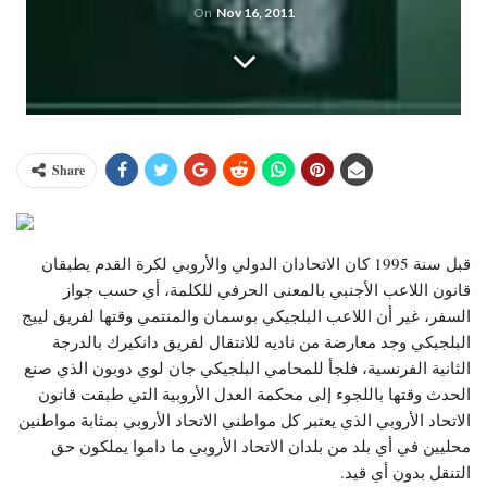
On
Nov 16, 2011
Share
قبل سنة 1995 كان الاتحادان الدولي والأروبي لكرة القدم يطبقان
قانون اللاعب الأجنبي بالمعنى الحرفي للكلمة، أي حسب جواز
السفر، غير أن اللاعب البلجيكي بوسمان والمنتمي وقتها لفريق لييج
البلجيكي وجد معارضة من ناديه للانتقال لفريق دانكيرك بالدرجة
الثانية الفرنسية، فلجأ للمحامي البلجيكي جان لوي دوبون الذي صنع
الحدث وقتها باللجوء إلى محكمة العدل الأروبية التي طبقت قانون
الاتحاد الأروبي الذي يعتبر كل مواطني الاتحاد الأروبي بمثابة مواطنين
محليين في أي بلد من بلدان الاتحاد الأروبي ما داموا يملكون حق
التنقل بدون أي قيد.