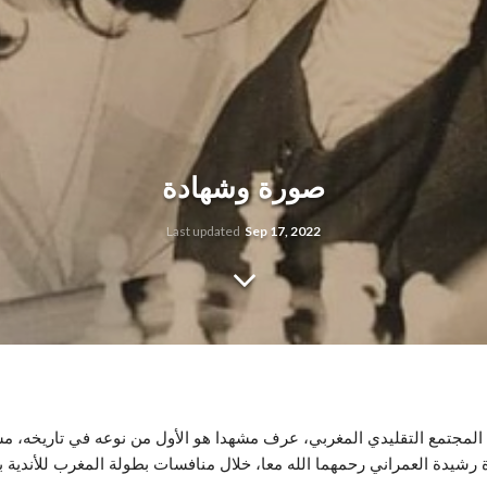
صورة وشهادة
Last updated
Sep 17, 2022
 جزءا من المجتمع التقليدي المغربي، عرف مشهدا هو الأول من نوعه في تاريخ
ذة رشيدة العمراني رحمهما الله معا، خلال منافسات بطولة المغرب للأندية 