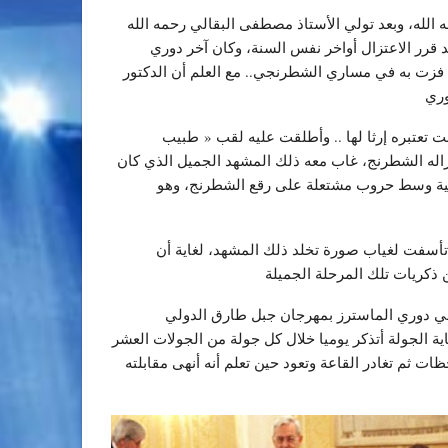
حمه الله، وبعد تولي الأستاذ مصطفى البقالي رحمه الله
ة، كان قد قرر الاعتزال أواخر نفس السنة، وكان آخر دوري
فزت به في مساري الشطرنجي.. مع العلم أن الدكتور
 تعتبره إرثا لها .. وأطلقت عليه لقب « طبيب
اعتزاله الشطرنج، غاب معه ذلك المشهد الجميل الذي كان
انسية وسط حروب مشتعلة على رقع الشطرنج، وهو
تأسفت لغياب صورة تخلد ذلك المشهد، لغاية أن
 ذكريات تلك المرحلة الجميلة
شنوي في دوري الماسترز بمهرجان جبل طارق الدولي
 الجولة أتذكر يوميا خلال كل جولة من الجولات العشر
ت ثم تغادر القاعة وتعود حين تعلم أنه أنهى مقابلته