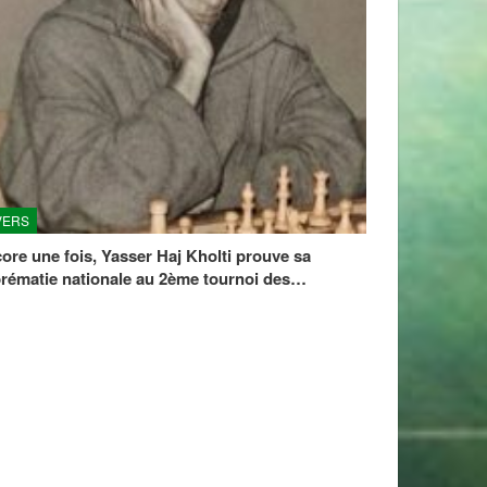
VERS
ore une fois, Yasser Haj Kholti prouve sa
rématie nationale au 2ème tournoi des…