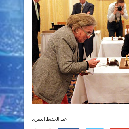
عبد الحفيظ العمري