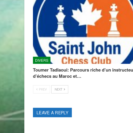
DIVERS
Toumer Tadlaoui: Parcours riche d’un instructeu
d’échecs au Maroc et…
PREV
NEXT
LEAVE A REPLY