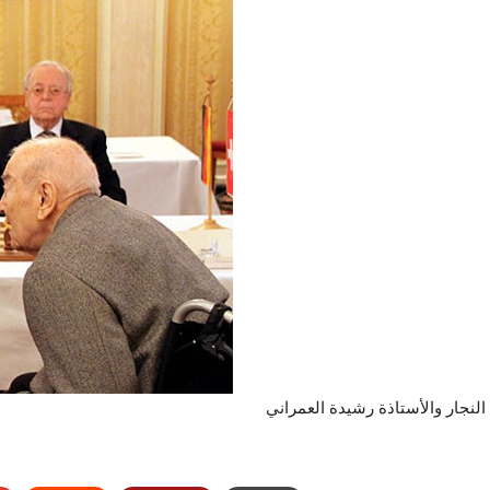
النجار والأستاذة رشيدة العمراني