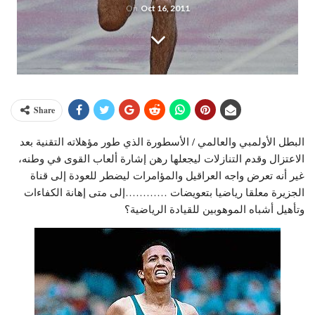
On
Oct 16, 2011
Share
البطل الأولمبي والعالمي / الأسطورة الذي طور مؤهلاته التقنية بعد
الاعتزال وقدم التنازلات ليجعلها رهن إشارة ألعاب القوى في وطنه،
غير أنه تعرض واجه العراقيل والمؤامرات ليضطر للعودة إلى قناة
الجزيرة معلقا رياضيا بتعويضات …………إلى متى إهانة الكفاءات
وتأهيل أشباه الموهوبين للقيادة الرياضية؟