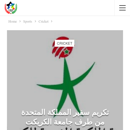
Home
Sports
Cricket
CRICKET
تكريم سفير المملكة المتحدة
من طرف جامعة الكريكت