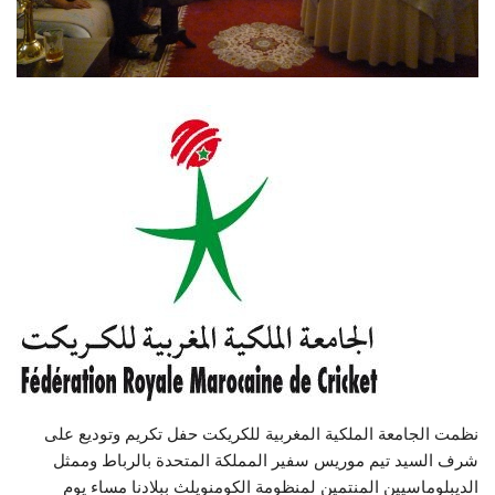
نظمت الجامعة الملكية المغربية للكريكت حفل تكريم وتوديع على
شرف السيد تيم موريس سفير المملكة المتحدة بالرباط وممثل
الديبلوماسيين المنتمين لمنظومة الكومنويلث ببلادنا مساء يوم