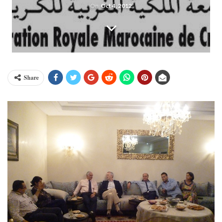
On
Oct 4, 2012
Share