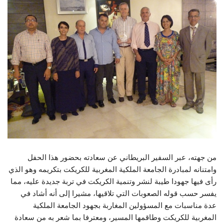
من جهته، عبر السفير البريطاني عن سعادته بحضور هذا الحفل
وامتنانه لمبادرة الجامعة الملكية المغربية للكريكت بتكريمه وهو الذي
رأى فيها جهودا طيبة لنشر وتنمية الكريكت في تربة جديدة عليه، مما
يفسر حسب قوله الصعوبات التي تلاقيها، مشيرا إلى أنه أشاد في
عدة مناسبات مع المسؤولين المغاربة بجهود الجامعة الملكية
المغربية للكريكت وطاقمها المسير، ومعترفا بما شعر به من سعادة