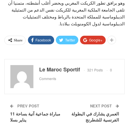
وهو يرافق تطور الكريكت المغربي ويحضر أغلب أنشطته، متمنيا أن
تلقى الجامعة الملكية المغربية للكريكت نفس الدعم من التمثيلية
الديبلوماسية للمملكة المتحدة بالرباط ومختلف التمثيليات
الديبلوماسية لدول الكومنويلث ببلادنا.
Facebook
Twitter
Google+
Share
Le Maroc Sportif
321 Posts
0
Comments
PREV POST
NEXT POST
العمري يشارك في البطولة
مباراة جماعية آنية بساحة 11
الفرنسية للشطرنج
يناير بسلا