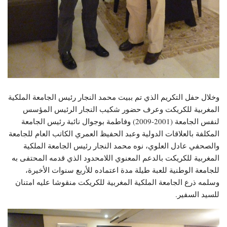
وخلال حفل التكريم الذي تم ببيت محمد النجار رئيس الجامعة الملكية
المغربية للكريكت وعرف حضور شكيب النجار الرئيس المؤسس
لنفس الجامعة (2001-2009) وفاطمة بوجوال نائبة رئيس الجامعة
المكلفة بالعلاقات الدولية وعبد الحفيظ العمري الكاتب العام للجامعة
والصحفي عادل العلوي، نوه محمد النجار رئيس الجامعة الملكية
المغربية للكريكت بالدعم المعنوي اللامحدود الذي قدمه المحتفى به
للجامعة الوطنية للعبة طيلة مدة اعتماده للأربع سنوات الأخيرة،
وسلمه ذرع الجامعة الملكية المغربية للكريكت منقوشا عليه امتنان
للسيد السفير.