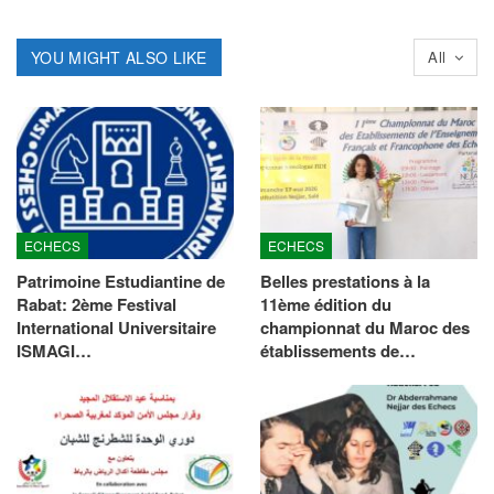
YOU MIGHT ALSO LIKE
All
ECHECS
ECHECS
Patrimoine Estudiantine de
Belles prestations à la
Rabat: 2ème Festival
11ème édition du
International Universitaire
championnat du Maroc des
ISMAGI…
établissements de…