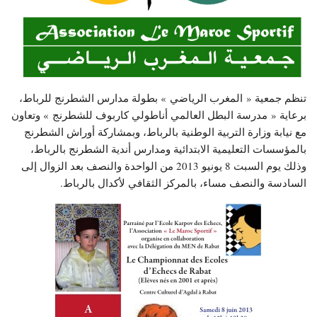
تنظم جمعية « المغرب الرياضي » بطولة مدارس الشطرنج للرباط،
برعاية « مدرسة البطل العالمي أناطولي كاربوف للشطرنج » وتعاون
مع نيابة وزارة التربية الوطنية بالرباط، وبمشاركة أوراش الشطرنج
بالمؤسسات التعليمية الابتدائية ومدارس أندية الشطرنج بالرباط،
وذلك يوم السبت 8 يونيو 2013 من الواحدة والنصف بعد الزوال إلى
السادسة والنصف مساء، بالمركز الثقافي لأكدال بالرباط.