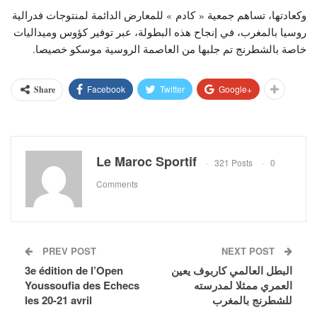
وكعادتها، تساهم جمعية « كادم » للمعارض الدائمة لمنتوجات فدرالية
روسيا بالمغرب، في إنجاح هذه البطولة، عبر توفير كؤوس وميداليات
خاصة بالشطرنج تم جلبها من العاصمة الروسية موسكو خصيصا.
Facebook
Twitter
Google+
Share
Le Maroc Sportif
321 Posts
0
Comments
PREV POST
NEXT POST
البطل العالمي كاربوف يعين
3e édition de l’Open
العمري ممثلا لمدرسته
Youssoufia des Echecs
للشطرنج بالمغرب
les 20-21 avril