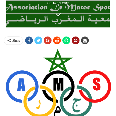
On
Juin 3, 2013
Share