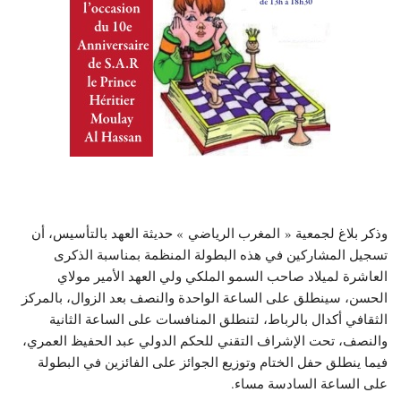
وذكر بلاغ لجمعية « المغرب الرياضي » حديثة العهد بالتأسيس، أن
تسجيل المشاركين في هذه البطولة المنظمة بمناسبة الذكرى
العاشرة لميلاد صاحب السمو الملكي ولي العهد الأمير مولاي
الحسن، سينطلق على الساعة الواحدة والنصف بعد الزوال، بالمركز
الثقافي أكدال بالرباط، لتنطلق المنافسات على الساعة الثانية
والنصف، تحت الإشراف التقني للحكم الدولي عبد الحفيظ العمري،
فيما ينطلق حفل الختام وتوزيع الجوائز على الفائزين في البطولة
على الساعة السادسة مساء.