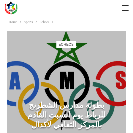
Home
Sports
Echecs
ECHECS
بطولة مدارس الشطرنج
للرباط يوم السبت القادم
بالمركز الثقافي لأكدال