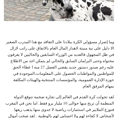
وما إصرار مسؤولي الكرة ببلادنا على التعاقد مع هذا المدرب الصغير
الا دليل على نية مبيتة لاهدار المال العام بالاتفاق على راتب لازال
في ظل المجهول فالعديد من الوزراء السابقين والحاليين لا يعرفون
محتواه وحتى البرلمان السابق والحالي لم يتمكن احد من الاطلاع
عليه رغم صدور دستور جديد يقضي الفصل 27 منه ا عطاء الحق
للمواطنين والمواطنات الحصول على المعلومات،الموجودة في
حوزة الإدارة العمومية، والمؤسسات المنتخبة،والهيئات المكلفة
بمهام المرفق العام.
لقد تحولت كرة القدم في العالم إلى تجارة ضخمة تتوقع الدولة
المنظمة أن تربح منها حوالى 10 مليار يرو فقط. اما نحن في المغرب
فنوزع الملايير في استثمارات رياضية لا جدوى منها يذهب ريعها
لأشخاص لا كفاءة لهم ولا احساس لهم بالوطنية . لقد ضخت أموال