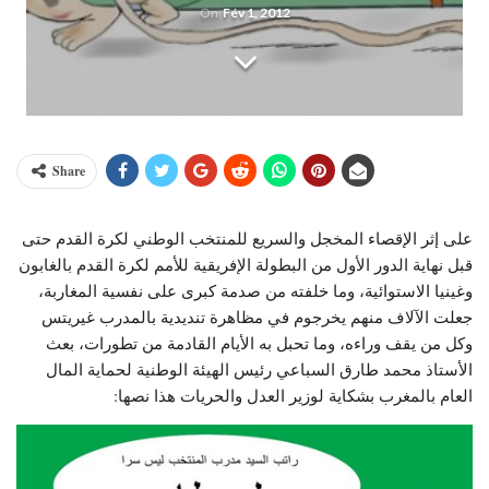
On
Fév 1, 2012
Share
على إثر الإقصاء المخجل والسريع للمنتخب الوطني لكرة القدم حتى
قبل نهاية الدور الأول من البطولة الإفريقية للأمم لكرة القدم بالغابون
وغينيا الاستوائية، وما خلفته من صدمة كبرى على نفسية المغاربة،
جعلت الآلاف منهم يخرجوم في مظاهرة تنديدية بالمدرب غيريتس
وكل من يقف وراءه، وما تحبل به الأيام القادمة من تطورات، بعث
الأستاذ محمد طارق السباعي رئيس الهيئة الوطنية لحماية المال
العام بالمغرب بشكاية لوزير العدل والحريات هذا نصها: