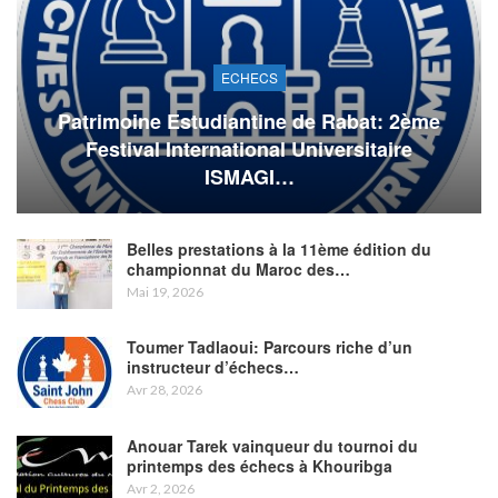
ECHECS
Patrimoine Estudiantine de Rabat: 2ème
Festival International Universitaire
ISMAGI…
Belles prestations à la 11ème édition du
championnat du Maroc des…
Mai 19, 2026
Toumer Tadlaoui: Parcours riche d’un
instructeur d’échecs…
Avr 28, 2026
Anouar Tarek vainqueur du tournoi du
printemps des échecs à Khouribga
Avr 2, 2026