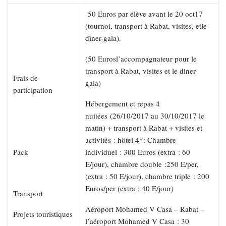
50 Euros par élève avant le 20 oct17
(tournoi, transport à Rabat, visites, etle
dîner-gala).
(50 Eurosl’accompagnateur pour le
transport à Rabat, visites et le diner-
Frais de
gala)
participation
Hébergement et repas 4
nuitées (26/10/2017 au 30/10/2017 le
matin) + transport à Rabat + visites et
activités : hôtel 4*: Chambre
Pack
individuel : 300 Euros (extra : 60
E/jour), chambre double :250 E/per,
(extra : 50 E/jour), chambre triple : 200
Euros/per (extra : 40 E/jour)
Transport
Aéroport Mohamed V Casa – Rabat –
Projets touristiques
l’aéroport Mohamed V Casa : 30