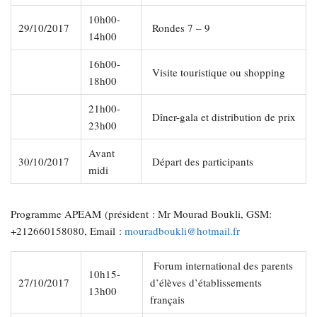
10h00-
29/10/2017
Rondes 7 – 9
14h00
16h00-
Visite touristique ou shopping
18h00
21h00-
Dîner-gala et distribution de prix
23h00
Avant
30/10/2017
Départ des participants
midi
Programme APEAM (président : Mr Mourad Boukli, GSM:
+212660158080, Email :
mouradboukli@hotmail.fr
Forum international des parents
10h15-
27/10/2017
d’élèves d’établissements
13h00
français