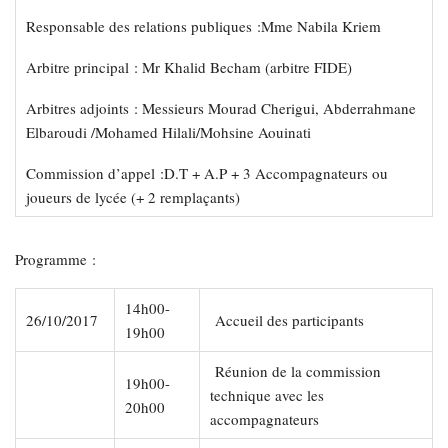
Responsable des relations publiques :Mme Nabila Kriem
Arbitre principal : Mr Khalid Becham (arbitre FIDE)
Arbitres adjoints : Messieurs Mourad Cherigui, Abderrahmane
Elbaroudi /Mohamed Hilali/Mohsine Aouinati
Commission d’appel :D.T + A.P + 3 Accompagnateurs ou
joueurs de lycée (+ 2 remplaçants)
Programme :
14h00-
26/10/2017
Accueil des participants
19h00
Réunion de la commission
19h00-
technique avec les
20h00
accompagnateurs