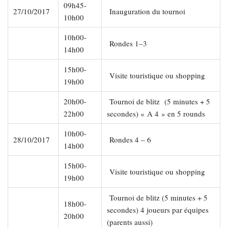
09h45-
27/10/2017
Inauguration du tournoi
10h00
10h00-
Rondes 1–3
14h00
15h00-
Visite touristique ou shopping
19h00
20h00-
Tournoi de blitz (5 minutes + 5
22h00
secondes) « A 4 » en 5 rounds
10h00-
28/10/2017
Rondes 4 – 6
14h00
15h00-
Visite touristique ou shopping
19h00
Tournoi de blitz (5 minutes + 5
18h00-
secondes) 4 joueurs par équipes
20h00
(parents aussi)