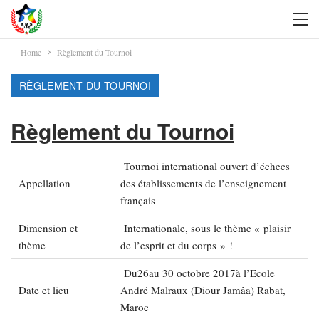
Home
Règlement du Tournoi
RÈGLEMENT DU TOURNOI
Règlement du Tournoi
Tournoi international ouvert d’échecs
Appellation
des établissements de l’enseignement
français
Dimension et
Internationale, sous le thème « plaisir
thème
de l’esprit et du corps » !
Du26au 30 octobre 2017à l’Ecole
Date et lieu
André Malraux (Diour Jamâa) Rabat,
Maroc