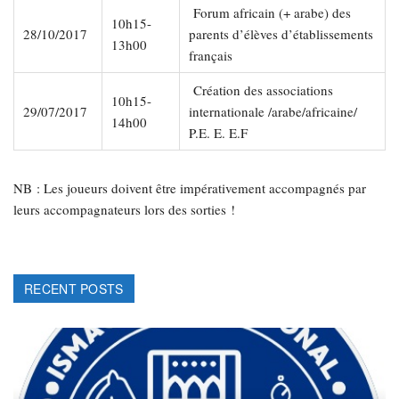
Forum africain (+ arabe) des
10h15-
28/10/2017
parents d’élèves d’établissements
13h00
français
Création des associations
10h15-
29/07/2017
internationale /arabe/africaine/
14h00
P.E. E. E.F
NB : Les joueurs doivent être impérativement accompagnés par
leurs accompagnateurs lors des sorties !
RECENT POSTS