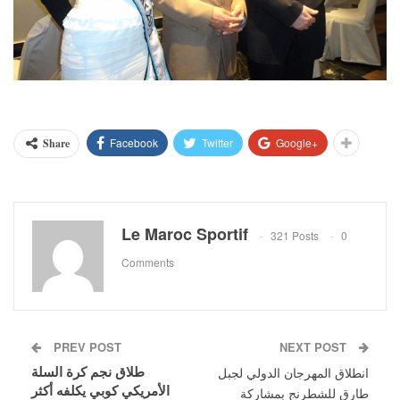
Facebook
Twitter
Google+
Share
Le Maroc Sportif
321 Posts
0
Comments
PREV POST
NEXT POST
طلاق نجم كرة السلة
انطلاق المهرجان الدولي لجبل
الأمريكي كوبي يكلفه أكثر
طارق للشطرنج بمشاركة