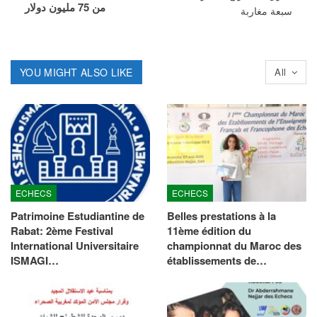
من 75 مليون دولار
سبعة مغاربة
YOU MIGHT ALSO LIKE
All
ECHECS
ECHECS
Patrimoine Estudiantine de
Belles prestations à la
Rabat: 2ème Festival
11ème édition du
International Universitaire
championnat du Maroc des
ISMAGI…
établissements de…