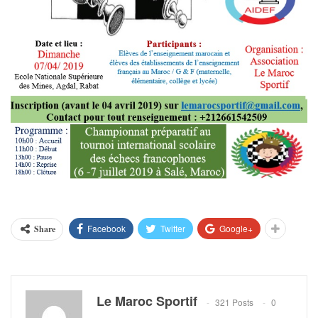
Facebook
Twitter
Google+
Share
Le Maroc Sportif
321 Posts
0