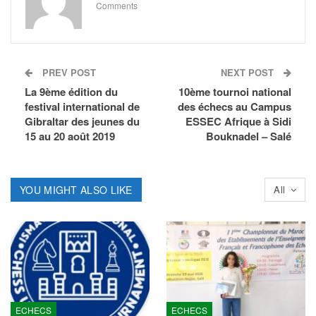
Comments
PREV POST
NEXT POST
La 9ème édition du
10ème tournoi national
festival international de
des échecs au Campus
Gibraltar des jeunes du
ESSEC Afrique à Sidi
15 au 20 août 2019
Bouknadel – Salé
YOU MIGHT ALSO LIKE
All
ECHECS
ECHECS