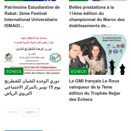
Patrimoine Estudiantine de
Belles prestations à la
Rabat: 2ème Festival
11ème édition du
International Universitaire
championnat du Maroc des
ISMAGI…
établissements de…
ECHECS
ECHECS
دوري الوحدة للشبان للشطرنج
Le GMI français Le Roux
يوم 15 نونبر بالمركز الاجتماعي
vainqueur de la 7ème
التربوي الرياض
édition du Trophée Nejjar
des Echecs
PREV
NEXT