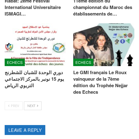
Rabat: 2ème Festival
11ème édition du
International Universitaire
championnat du Maroc des
ISMAGI…
établissements de…
ECHECS
ECHECS
دوري الوحدة للشبان للشطرنج
Le GMI français Le Roux
يوم 15 نونبر بالمركز الاجتماعي
vainqueur de la 7ème
التربوي الرياض
édition du Trophée Nejjar
des Echecs
PREV
NEXT
LEAVE A REPLY