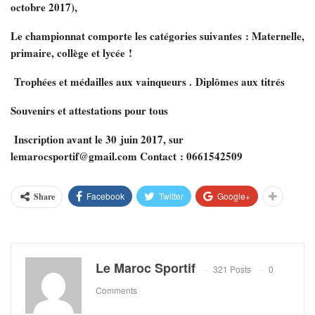
octobre 2017),
Le championnat comporte les catégories suivantes : Maternelle,
primaire, collège et lycée !
Trophées et médailles aux vainqueurs .
Diplômes aux titrés
Souvenirs et attestations pour tous
Inscription avant le 30 juin 2017, sur
lemarocsportif@gmail.com
Contact : 0661542509
Facebook
Twitter
Google+
Share
Le Maroc Sportif
321 Posts
0
Comments