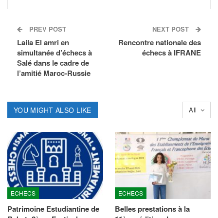
PREV POST
NEXT POST
Laila El amri en
Rencontre nationale des
simultanée d’échecs à
échecs à IFRANE
Salé dans le cadre de
l’amitié Maroc-Russie
YOU MIGHT ALSO LIKE
All
ECHECS
ECHECS
Patrimoine Estudiantine de
Belles prestations à la