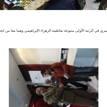
ي في الرتبة الأولى متبوعة بفاطمة الزهراء الإبراهيمي وهما معا من اتحاد