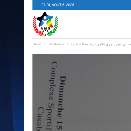
JEUDI, AOÛT 6, 2026
ناني يفوز بدوري طارق الرغيوة للشطرنج
Félicitations
Home