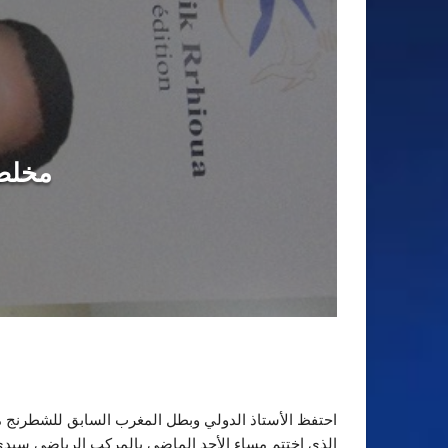
مخلص 
احتفظ الأستاذ الدولي وبطل المغرب السابق للشطرنج م
الذي اختتم مساء الأحد الماضي بالمركب الرياضي سيدي 