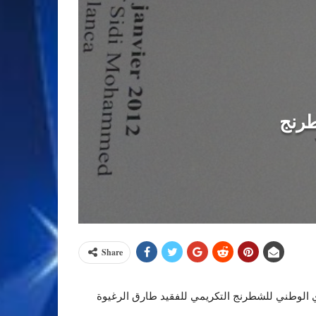
طرنج
Share
ي الوطني للشطرنج التكريمي للفقيد طارق الرغيوة