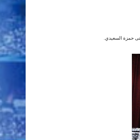
تى حمزة السعيدي.