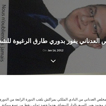
العدناني يفوز بدوري طارق الرغيوة للش
On
Jan 16, 2012
خلص العدناني من النادي الملكي بمراكش بلقب الدورة الرابعة من الدور
محمد بعين السبع بالدار البيضاء، بعدما حصد ثماني نقط من تسع ممكنة.