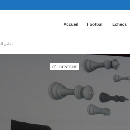
Accueil
Football
Echecs
مخلص العد
FÉLICITATIONS