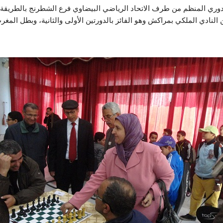
الدوري المنظم من طرف الاتحاد الرياضي البيضاوي فرع الشطرنج بالط
النادي الملكي بمراكش وهو الفائز بالدورتين الأولى والثانية، وبطل المغ