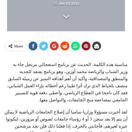
On
Avr 20, 2012
Share
مناسبة هذه الكلمة، الحديث عن برنامج استعجالي مرتجل جاء به
وزير الشباب والرياضة محمد أوزين، وهو برنامج يفتقد للجدية
والمنطق والمصداقية، وأكيد أن أهم أهدافه التميز عن زميله السابق
منصف بلخياط الذي ترك أثرا طيبا رغم أخطائه بإزاء العمل الشبابي،
فقد كان ناجحا في القطاع الرياضي، وأعطى دفعة قوية للتسيير
الجامعي بمضاعفة منح الجامعات، والتواصل معها.
لقد أخبرت مسؤولا وزاريا ساميا أن إصلاح الجامعات الرياضية لا يمكن
أن يتم إلا بعد سجن 3 أو 4 رؤساء جامعات لصوص أو مزورين، ليكونوا
عبرة لغيرهم، فأجابني بالحرف: إذا فعلنا ذلك فلن نجد مرشحين