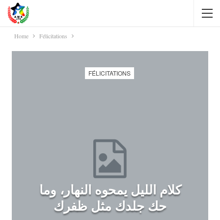
Home
Félicitations
FÉLICITATIONS
كلام الليل يمحوه النهار، وما
حك جلدك مثل ظفرك