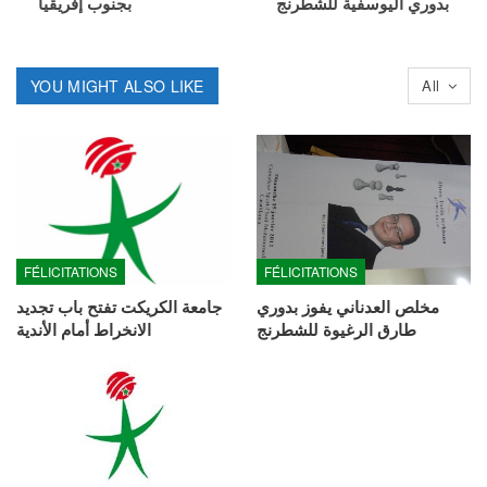
بدوري اليوسفية للشطرنج
بجنوب إفريقيا
YOU MIGHT ALSO LIKE
All
FÉLICITATIONS
FÉLICITATIONS
مخلص العدناني يفوز بدوري
جامعة الكريكت تفتح باب تجديد
طارق الرغيوة للشطرنج
الانخراط أمام الأندية